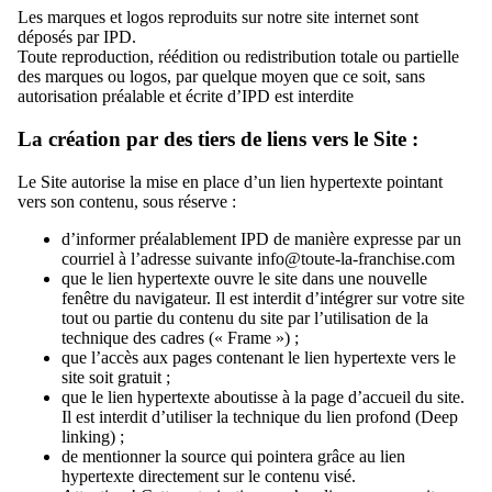
Les marques et logos reproduits sur notre site internet sont
déposés par IPD.
Toute reproduction, réédition ou redistribution totale ou partielle
des marques ou logos, par quelque moyen que ce soit, sans
autorisation préalable et écrite d’IPD est interdite
La création par des tiers de liens vers le Site :
Le Site autorise la mise en place d’un lien hypertexte pointant
vers son contenu, sous réserve :
d’informer préalablement IPD de manière expresse par un
courriel à l’adresse suivante info@toute-la-franchise.com
que le lien hypertexte ouvre le site dans une nouvelle
fenêtre du navigateur. Il est interdit d’intégrer sur votre site
tout ou partie du contenu du site par l’utilisation de la
technique des cadres (« Frame ») ;
que l’accès aux pages contenant le lien hypertexte vers le
site soit gratuit ;
que le lien hypertexte aboutisse à la page d’accueil du site.
Il est interdit d’utiliser la technique du lien profond (Deep
linking) ;
de mentionner la source qui pointera grâce au lien
hypertexte directement sur le contenu visé.