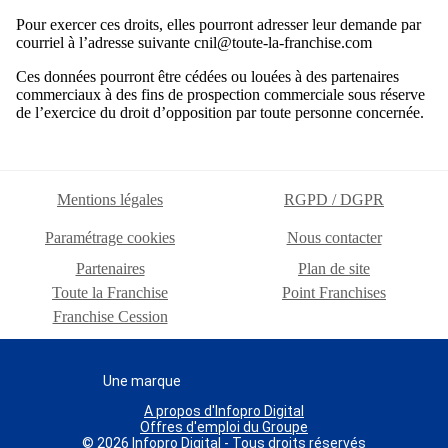
Pour exercer ces droits, elles pourront adresser leur demande par
courriel à l’adresse suivante cnil@toute-la-franchise.com
Ces données pourront être cédées ou louées à des partenaires
commerciaux à des fins de prospection commerciale sous réserve
de l’exercice du droit d’opposition par toute personne concernée.
Mentions légales
RGPD / DGPR
Paramétrage cookies
Nous contacter
Partenaires
Plan de site
Toute la Franchise
Point Franchises
Franchise Cession
Une marque
A propos d'Infopro Digital
Offres d'emploi du Groupe
© 2026 Infopro Digital - Tous droits réservés