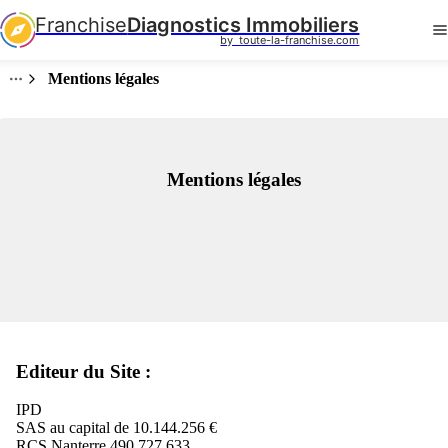
Franchise
Diagnostics Immobiliers
by  toute-la-franchise.com
Mentions légales
Mentions légales
Editeur du Site :
IPD
SAS au capital de 10.144.256 €
RCS Nanterre 490 727 633