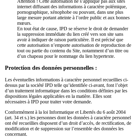
Attention ! Cette autorisation ne s’applique pas aux sites
internet diffusant des informations à caractère polémique,
pornographique, xénophobe ou pouvant, dans une plus
large mesure portant atteinte à l’ordre public et aux bonnes
mœurs.
En tout état de cause, IPD se réserve le droit de demander
la suppression immédiate du lien créé vers son site sans
avoir à indiquer de raison particulière. Il est précisé que
cette autorisation n’emporte autorisation de reproduction de
tout ou partie du contenu du Site, notamment d’un titre ou
d’un chapeau pour le nommage du lien hypertexte.
Protection des données personnelles :
Les éventuelles informations à caractère personnel recueillies ci-
dessus par la société IPD telle qu’identifiée ci-avant, font l’objet
d’un traitement informatique dans les conditions définies par les
dispositions légales applicables en la matière. Elles sont
nécessaires à IPD pour traiter votre demande.
Conformément à la loi Informatique et Libertés du 6 août 2004
(art. 34 et s.) les personnes dont les données à caractère personnel
ont été recueillies disposent d’un droit d’accès, de rectification, de
modification et de suppression sur l’ensemble des données les
concernant.