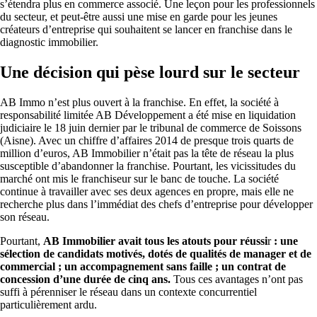
s’étendra plus en commerce associé. Une leçon pour les professionnels
du secteur, et peut-être aussi une mise en garde pour les jeunes
créateurs d’entreprise qui souhaitent se lancer en franchise dans le
diagnostic immobilier.
Une décision qui pèse lourd sur le secteur
AB Immo n’est plus ouvert à la franchise. En effet, la société à
responsabilité limitée AB Développement a été mise en liquidation
judiciaire le 18 juin dernier par le tribunal de commerce de Soissons
(Aisne). Avec un chiffre d’affaires 2014 de presque trois quarts de
million d’euros, AB Immobilier n’était pas la tête de réseau la plus
susceptible d’abandonner la franchise. Pourtant, les vicissitudes du
marché ont mis le franchiseur sur le banc de touche. La société
continue à travailler avec ses deux agences en propre, mais elle ne
recherche plus dans l’immédiat des chefs d’entreprise pour développer
son réseau.
Pourtant,
AB Immobilier avait tous les atouts pour réussi
r
: une
sélection de candidats motivés, dotés de qualités de manager et de
commercial ; un accompagnement sans faille ; un contrat de
concession d’une durée de cinq ans.
Tous ces avantages n’ont pas
suffi à pérenniser le réseau dans un contexte concurrentiel
particulièrement ardu.