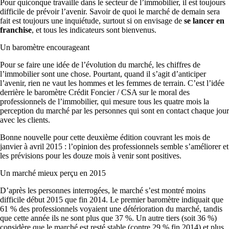
Pour quiconque travaille dans le secteur de l’immobilier, il est toujours
difficile de prévoir l’avenir. Savoir de quoi le marché de demain sera
fait est toujours une inquiétude, surtout si on envisage de
se lancer en
franchise
, et tous les indicateurs sont bienvenus.
Un baromètre encourageant
Pour se faire une idée de l’évolution du marché, les chiffres de
l’immobilier sont une chose. Pourtant, quand il s’agit d’anticiper
l’avenir, rien ne vaut les hommes et les femmes de terrain. C’est l’idée
derrière le baromètre Crédit Foncier / CSA sur le moral des
professionnels de l’immobilier, qui mesure tous les quatre mois la
perception du marché par les personnes qui sont en contact chaque jour
avec les clients.
Bonne nouvelle pour cette deuxième édition couvrant les mois de
janvier à avril 2015 : l’opinion des professionnels semble s’améliorer et
les prévisions pour les douze mois à venir sont positives.
Un marché mieux perçu en 2015
D’après les personnes interrogées, le marché s’est montré moins
difficile début 2015 que fin 2014. Le premier baromètre indiquait que
61 % des professionnels voyaient une détérioration du marché, tandis
que cette année ils ne sont plus que 37 %. Un autre tiers (soit 36 %)
considère que le marché est resté stable (contre 29 % fin 2014) et plus