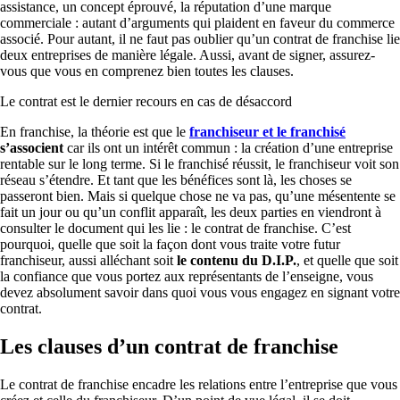
assistance, un concept éprouvé, la réputation d’une marque
commerciale : autant d’arguments qui plaident en faveur du commerce
associé. Pour autant, il ne faut pas oublier qu’un contrat de franchise lie
deux entreprises de manière légale. Aussi, avant de signer, assurez-
vous que vous en comprenez bien toutes les clauses.
Le contrat est le dernier recours en cas de désaccord
En franchise, la théorie est que le
franchiseur et le franchisé
s’associent
car ils ont un intérêt commun : la création d’une entreprise
rentable sur le long terme. Si le franchisé réussit, le franchiseur voit son
réseau s’étendre. Et tant que les bénéfices sont là, les choses se
passeront bien. Mais si quelque chose ne va pas, qu’une mésentente se
fait un jour ou qu’un conflit apparaît, les deux parties en viendront à
consulter le document qui les lie : le contrat de franchise. C’est
pourquoi, quelle que soit la façon dont vous traite votre futur
franchiseur, aussi alléchant soit
le contenu du D.I.P.
, et quelle que soit
la confiance que vous portez aux représentants de l’enseigne, vous
devez absolument savoir dans quoi vous vous engagez en signant votre
contrat.
Les clauses d’un contrat de franchise
Le contrat de franchise encadre les relations entre l’entreprise que vous