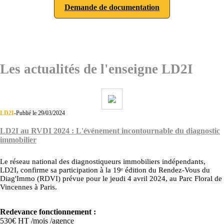
Demande de documentation
Les actualités de l'enseigne LD2I
LD2I
-
Publié le 29/03/2024
LD2I au RVDI 2024 : L'événement incontournable du diagnostic
immobilier
Le réseau national des diagnostiqueurs immobiliers indépendants,
LD2I, confirme sa participation à la 19ᵉ édition du Rendez-Vous du
Diag'Immo (RDVI) prévue pour le jeudi 4 avril 2024, au Parc Floral de
Vincennes à Paris.
Redevance fonctionnement :
530€ HT /mois /agence