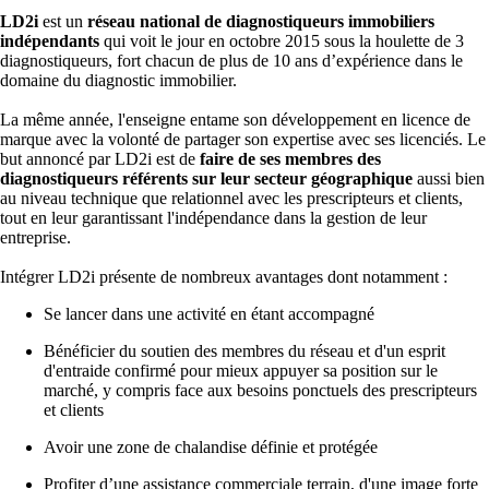
LD2i
est un
réseau national de diagnostiqueurs immobiliers
indépendants
qui voit le jour en octobre 2015 sous la houlette de 3
diagnostiqueurs, fort chacun de plus de 10 ans d’expérience dans le
domaine du diagnostic immobilier.
La même année, l'enseigne entame son développement en licence de
marque avec la volonté de partager son expertise avec ses licenciés. Le
but annoncé par LD2i est de
faire de ses membres des
diagnostiqueurs référents sur leur secteur géographique
aussi bien
au niveau technique que relationnel avec les prescripteurs et clients,
tout en leur garantissant l'indépendance dans la gestion de leur
entreprise.
Intégrer LD2i présente de nombreux avantages dont notamment :
Se lancer dans une activité en étant accompagné
Bénéficier du soutien des membres du réseau et d'un esprit
d'entraide confirmé pour mieux appuyer sa position sur le
marché, y compris face aux besoins ponctuels des prescripteurs
et clients
Avoir une zone de chalandise définie et protégée
Profiter d’une assistance commerciale terrain, d'une image forte