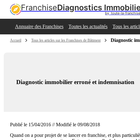
Franchise
Diagnostics Immobili
by  toute-la-franchi
Annuaire des Franchises
Toutes les actualités
Tous les artic
Diagnostic im
Accueil
Tous les articles sur les Franchises de Bâtiment
Diagnostic immobilier erroné et indemnisation
Publié le 15/04/2016 // Modifié le 09/08/2018
Quand on a pour projet de se lancer en franchise, et plus particuli