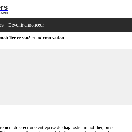
ers
se.com
les
Devenir annonceur
mobilier erroné et indemnisation
èrement de créer une entreprise de diagnostic immobilier, on se