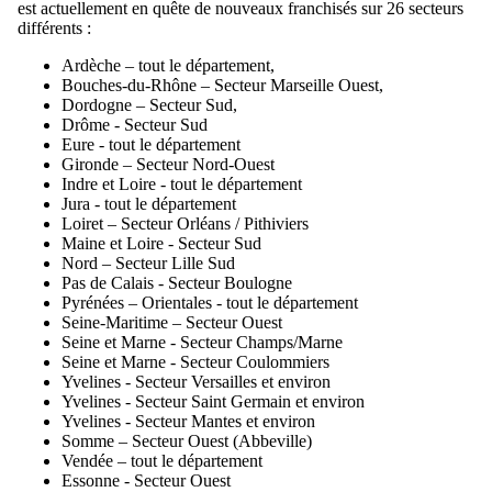
est actuellement en quête de nouveaux franchisés sur 26 secteurs
différents :
Ardèche – tout le département,
Bouches-du-Rhône – Secteur Marseille Ouest,
Dordogne – Secteur Sud,
Drôme - Secteur Sud
Eure - tout le département
Gironde – Secteur Nord-Ouest
Indre et Loire - tout le département
Jura - tout le département
Loiret – Secteur Orléans / Pithiviers
Maine et Loire - Secteur Sud
Nord – Secteur Lille Sud
Pas de Calais - Secteur Boulogne
Pyrénées – Orientales - tout le département
Seine-Maritime – Secteur Ouest
Seine et Marne - Secteur Champs/Marne
Seine et Marne - Secteur Coulommiers
Yvelines - Secteur Versailles et environ
Yvelines - Secteur Saint Germain et environ
Yvelines - Secteur Mantes et environ
Somme – Secteur Ouest (Abbeville)
Vendée – tout le département
Essonne - Secteur Ouest